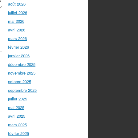
y
août 2026
er
juillet 2026
mai 2026
avril 2026
mars 2026
février 2026
janvier 2026
décembre 2025
novembre 2025
octobre 2025
septembre 2025
juillet 2025
mai 2025
avril 2025
mars 2025
février 2025