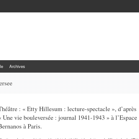
le
Archives
ersee
Théâtre : « Etty Hillesum : lecture-spectacle », d’après
« Une vie bouleversée : journal 1941-1943 » à l’Espace
Bernanos à Paris.