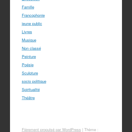
Famille
Francophonie
jeune public
Livres
Musique
Non classé
Peinture
Poésie
Sculpture
socio politique
Spiritualité
Théâtre
Fièrement propulsé par WordPress
|
Thème :