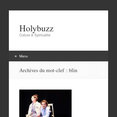
Holybuzz
Culture & Spiritualité
Menu
Aller
Archives du mot-clef :
blin
au
contenu