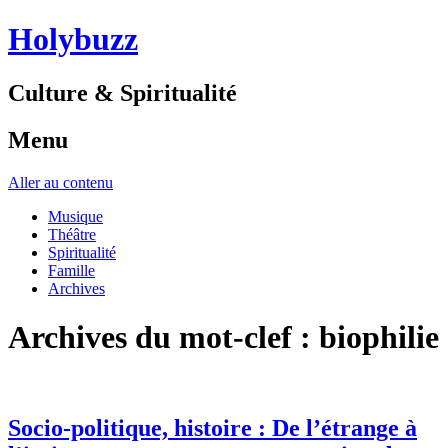
Holybuzz
Culture & Spiritualité
Menu
Aller au contenu
Musique
Théâtre
Spiritualité
Famille
Archives
Archives du mot-clef :
biophilie
Socio-politique, histoire : De l’étrange à