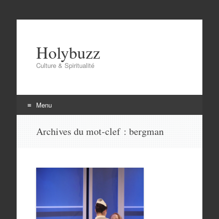
Holybuzz
Culture & Spiritualité
Menu
Aller
Archives du mot-clef :
bergman
au
contenu