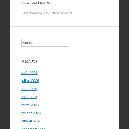
aurait été inspiré…
14 novembre 2014
dans
Théâtre
.
Search
Archives
août 2026
juillet 2026
mai 2026
avril 2026
mars 2026
février 2026
janvier 2026
décembre 2025