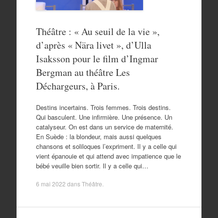
Théâtre : « Au seuil de la vie »,
d’après « Nära livet », d’Ulla
Isaksson pour le film d’Ingmar
Bergman au théâtre Les
Déchargeurs, à Paris.
Destins incertains. Trois femmes. Trois destins.
Qui basculent. Une infirmière. Une présence. Un
catalyseur. On est dans un service de maternité.
En Suède : la blondeur, mais aussi quelques
chansons et soliloques l’expriment. Il y a celle qui
vient épanouie et qui attend avec impatience que le
bébé veuille bien sortir. Il y a celle qui…
6 mai 2022
dans
Théâtre
.