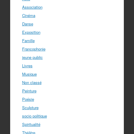
Association
Cinéma
Danse
Exposition
Famille
Francophonie
jeune public
Livres
Musique
Non classé
Peinture
Poésie
Sculpture
socio politique
Spiritualité
Théâtre