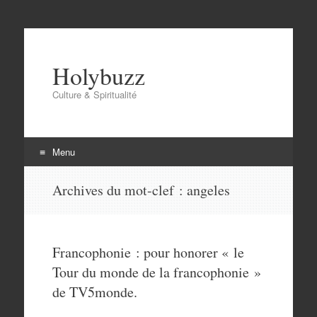
Holybuzz
Culture & Spiritualité
Menu
Aller
Archives du mot-clef :
angeles
au
contenu
Francophonie : pour honorer « le
Tour du monde de la francophonie »
de TV5monde.