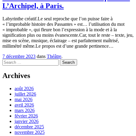
L’Archipel, à Paris.
Labyrinthe créatif.Le seul reproche que l’on puisse faire à
« l’improbable histoire des Passantes » est… l’utilisation du mot
« improbable », qui fleure bon l’expression à la mode et à la
signification plus ou moins évanescente.Car, tout le reste – texte, jeu,
mise en scène, musique, éclairage – est parfaitement maîtrisé,
millimétré même.Le propos est d’une grande pertinence…
7 décembre 2023
dans
Théâtre
.
Search
Archives
août 2026
juillet 2026
mai 2026
avril 2026
mars 2026
février 2026
janvier 2026
décembre 2025
novembre 2025