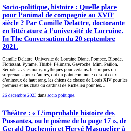
Socio-politique, histoire : Quelle place
pour l’animal de compagnie au XVIIᵉ
siècle ? Par Camille Delattre, doctorante
en littérature à l’université de Lorraine.
In The Conversation du 20 septembre
2021.
Camille Delattre, Université de Lorraine Diane, Pompée, Blonde,
Florissant. Pyrame, Thisbé, Félimare, Gavroche, Mimi-Paillon,
Serpolet… Ces noms, mythiques pour certains, historiques ou
surprenants pour d’autres, ont un point commun : ce sont ceux
d’animaux de haut rang, les chiens de chasse de Louis XIV pour les
premiers et les chats du cardinal de Richelieu pour les…
26 décembre 2023
dans
socio politique
.
Théâtre : « L’improbable histoire des
Passantes, ou le poème de la page 17 », de
Gerald Duchemin et Hervé Masquelier à