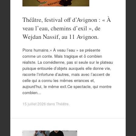
Théâtre, festival off d’Avignon : « À
veau l’eau, chemins d’exil », de
Wejdan Nassif, au 11 Avignon.
Pions humains.« À veau l’eau » se présente
comme un conte. Mais tragique et ô combien
réaliste. La comédienne, pas si seule sur le plateau
puisque entourée d’objets auxquels elle donne vie,
raconte l’infortune d’autres, mais avec l’accent de
celle qui a connu les mêmes errances et,
aujourd’hui, le même exil.Ce spectacle, qui montre
combien…
15 juillet 2026
dans
Théâtre
.