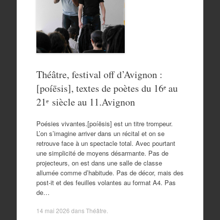
Théâtre, festival off d’Avignon :
[poíēsis], textes de poètes du 16ᵉ au
21ᵉ siècle au 11.Avignon
Poésies vivantes.[poíēsis] est un titre trompeur.
L’on s’imagine arriver dans un récital et on se
retrouve face à un spectacle total. Avec pourtant
une simplicité de moyens désarmante. Pas de
projecteurs, on est dans une salle de classe
allumée comme d’habitude. Pas de décor, mais des
post-it et des feuilles volantes au format A4. Pas
de…
14 mai 2026
dans
Théâtre
.