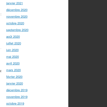
janvier 2021
décembre 2020
 :
novembre 2020
octobre 2020
septembre 2020
août 2020
juillet 2020
juin 2020
mai 2020
avril 2020
mars 2020
nt
février 2020
janvier 2020
décembre 2019
novembre 2019
octobre 2019