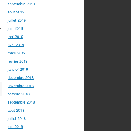
septembre 2019
août 2019
juillet 2019
.
juin 2019
mai 2019
avril 2019
s
mars 2019
février 2019
janvier 2019
décembre 2018
novembre 2018
octobre 2018
septembre 2018
août 2018
juillet 2018
juin 2018