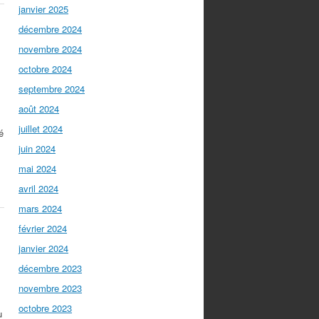
janvier 2025
décembre 2024
novembre 2024
octobre 2024
septembre 2024
août 2024
juillet 2024
é
juin 2024
mai 2024
avril 2024
mars 2024
février 2024
janvier 2024
décembre 2023
novembre 2023
octobre 2023
u