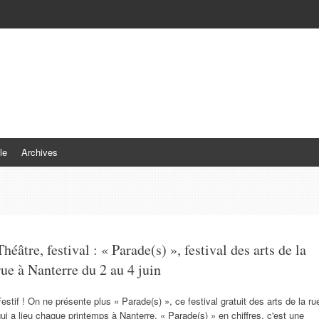
le
Archives
Théâtre, festival : « Parade(s) », festival des arts de la
rue à Nanterre du 2 au 4 juin
estif ! On ne présente plus « Parade(s) », ce festival gratuit des arts de la ru
ui a lieu chaque printemps à Nanterre. « Parade(s) » en chiffres, c'est une