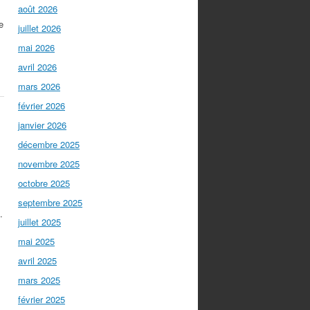
août 2026
e
juillet 2026
mai 2026
avril 2026
mars 2026
février 2026
janvier 2026
décembre 2025
novembre 2025
octobre 2025
septembre 2025
.
juillet 2025
mai 2025
avril 2025
mars 2025
février 2025