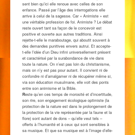
sent bien qu’ici elle renoue avec celles de son
enfance. Passé par l’âge des interrogations elle
arrive à celui de la sagesse. Car « Animiste » est
une véritable profession de foi. Animiste ? Le débat
reste ouvert tant sa façon de le concevoir est
positive et ouverte aux autres traditions. Ainsi
rejette-t-elle le maraboutage, qui aboutit souvent à
des demandes punitives envers autrui. Et accepte-
t-elle l’idée d’un Dieu infini universellement présent
et caractérisé par la surabondance de vie dans
toute la nature. On n’est pas loin du christianisme,
mais on n’y est pas pour autant. Il convient ni de
confondre ni d’amalgamer ni de récupérer même si,
via son éducation musulmane, elle voit des ponts
entre son animisme et la Bible.
R
este qu’en ces temps de morosité et d’incertitude,
son rire, son engagement écologique optimiste (la
protection de la nature est dans le prolongement de
la protection de la vie représentée par la faune et la
flore) sont autant de dons – qu’elle veut tels –
offerts à l’humanité et à ceux qui sont sensibles à
sa musique. Et que sa musique est à l’image d’elle-