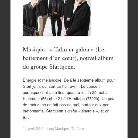
Musique : « Talm ur galon » (Le
battement d’un cœur), nouvel album
du groupe Startijenn.
Énergie et mélancolie. Déjà le septième album pour
Startijenn, qui sort ce huit avril ! Le concert
correspondant aura lieu, quant à lui, le 20 mai à
Ploemeur (56) et le 21 à l’Ermitage (75020). Un peu
de traduction ne fait pas de mal, surtout aux non
bretonnants. Startijenn signifie « énergie », et on
a…
11 avril 2022
dans
Musique
,
Théâtre
.