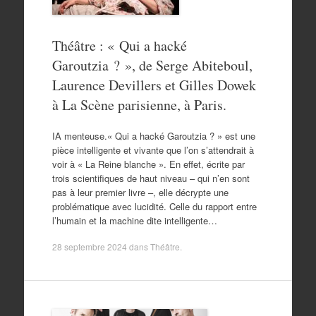
Théâtre : « Qui a hacké
Garoutzia ? », de Serge Abiteboul,
Laurence Devillers et Gilles Dowek
à La Scène parisienne, à Paris.
IA menteuse.« Qui a hacké Garoutzia ? » est une
pièce intelligente et vivante que l’on s’attendrait à
voir à « La Reine blanche ». En effet, écrite par
trois scientifiques de haut niveau – qui n’en sont
pas à leur premier livre –, elle décrypte une
problématique avec lucidité. Celle du rapport entre
l’humain et la machine dite intelligente…
28 septembre 2024
dans
Théâtre
.