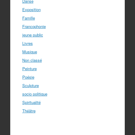
Danse
Exposition
Famille
Francophonie
jeune public
Livres
Musique
Non classé
Peinture
Poésie
Sculpture
socio politique
Spiritualité
Théâtre