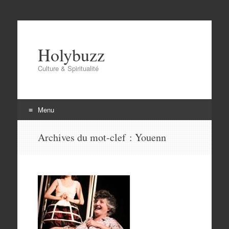
Holybuzz
Culture & Spiritualité
Menu
Aller
Archives du mot-clef :
Youenn
au
contenu