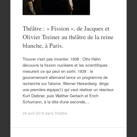
Théâtre : « Fission », de Jacques et
Olivier Treiner au théâtre de la reine
blanche, à Paris.
Trouver n'est pas inventer. 1938 : Otto Hahn
découvre la fission nucléaire et les scientifiques
mesurent ce qui peut en sortir. 1939 : le
gouvernement allemand lance un programme de
recherche sur l'atome. Werner Heisenberg dirige
une première équipe(1) qui veut réaliser un réacteur.
Kurt Diebner, puis Walther Gerlach et Erich
Schumann, à la tête d'une seconde,…
26 avril 2016
dans
Théâtre
.