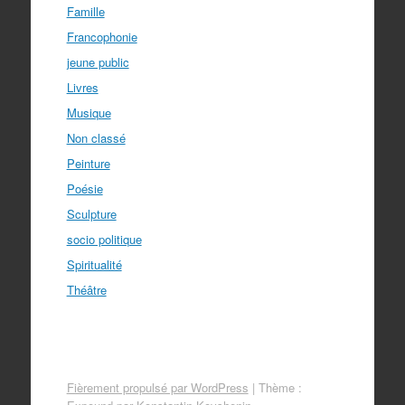
Famille
Francophonie
jeune public
Livres
Musique
Non classé
Peinture
Poésie
Sculpture
socio politique
Spiritualité
Théâtre
Fièrement propulsé par WordPress
|
Thème :