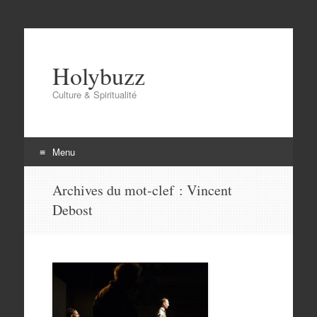
Holybuzz
Culture & Spiritualité
Menu
Aller
Archives du mot-clef :
Vincent
au
Debost
contenu