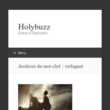
Holybuzz
Culture & Spiritualité
Menu
Aller
Archives du mot-clef :
verlaguet
au
contenu