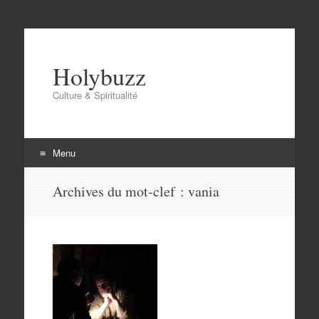
Holybuzz
Culture & Spiritualité
Menu
Aller
Archives du mot-clef :
vania
au
contenu