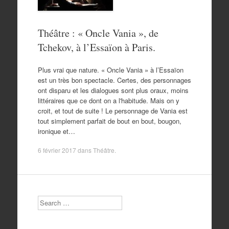
Théâtre : « Oncle Vania », de
Tchekov, à l’Essaïon à Paris.
Plus vrai que nature. « Oncle Vania » à l’Essaïon
est un très bon spectacle. Certes, des personnages
ont disparu et les dialogues sont plus oraux, moins
littéraires que ce dont on a l'habitude. Mais on y
croit, et tout de suite ! Le personnage de Vania est
tout simplement parfait de bout en bout, bougon,
ironique et…
6 février 2017
dans
Théâtre
.
Search