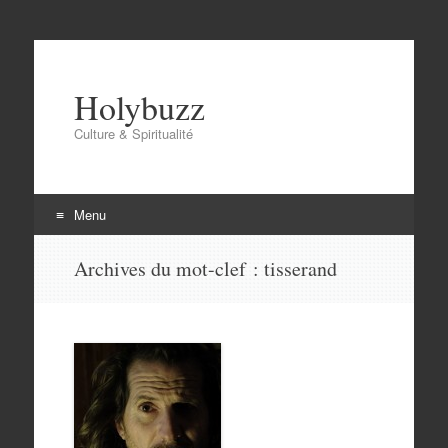
Holybuzz
Culture & Spiritualité
Menu
Aller
Archives du mot-clef :
tisserand
au
contenu