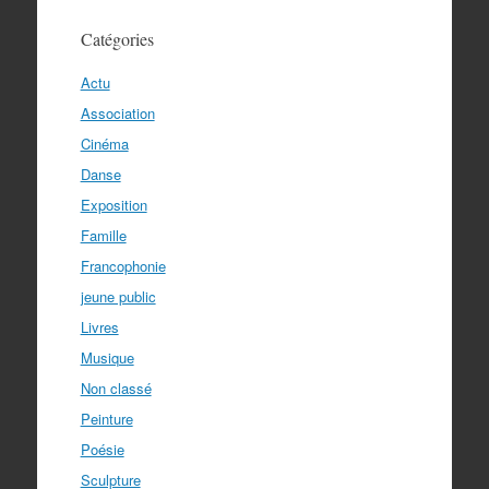
Catégories
Actu
Association
Cinéma
Danse
Exposition
Famille
Francophonie
jeune public
Livres
Musique
Non classé
Peinture
Poésie
Sculpture