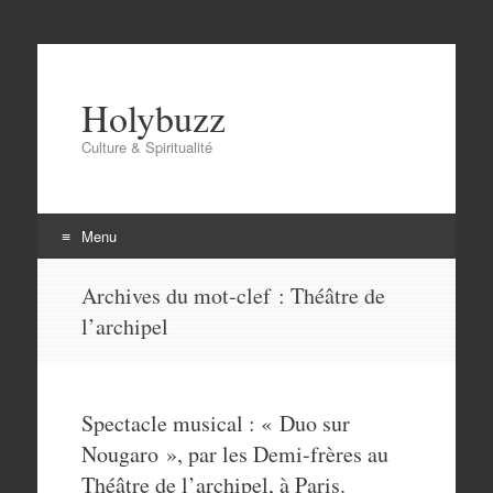
Holybuzz
Culture & Spiritualité
Menu
Aller
Archives du mot-clef :
Théâtre de
au
l’archipel
contenu
Spectacle musical : « Duo sur
Nougaro », par les Demi-frères au
Théâtre de l’archipel, à Paris.