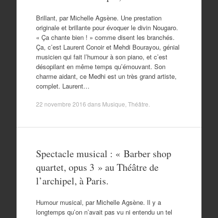
Brillant, par Michelle Agsène. Une prestation
originale et brillante pour évoquer le divin Nougaro.
« Ça chante bien ! » comme disent les branchés.
Ça, c’est Laurent Conoir et Mehdi Bourayou, génial
musicien qui fait l’humour à son piano, et c’est
désopilant en même temps qu’émouvant. Son
charme aidant, ce Medhi est un très grand artiste,
complet. Laurent…
22 novembre 2016
dans
Musique
,
Théâtre
.
Spectacle musical : « Barber shop
quartet, opus 3 » au Théâtre de
l’archipel, à Paris.
Humour musical, par Michelle Agsène. Il y a
longtemps qu’on n’avait pas vu ni entendu un tel