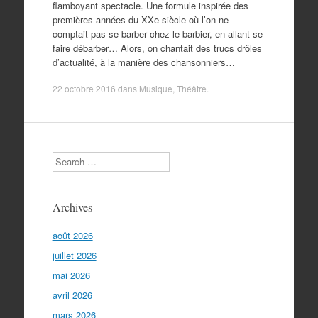
flamboyant spectacle. Une formule inspirée des
premières années du XXe siècle où l’on ne
comptait pas se barber chez le barbier, en allant se
faire débarber… Alors, on chantait des trucs drôles
d’actualité, à la manière des chansonniers…
22 octobre 2016
dans
Musique
,
Théâtre
.
Search
Archives
août 2026
juillet 2026
mai 2026
avril 2026
mars 2026