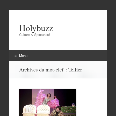
Holybuzz
Culture & Spiritualité
Menu
Aller
Archives du mot-clef :
Tellier
au
contenu