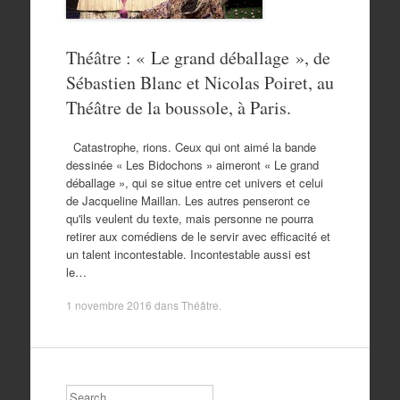
Théâtre : « Le grand déballage », de
Sébastien Blanc et Nicolas Poiret, au
Théâtre de la boussole, à Paris.
Catastrophe, rions. Ceux qui ont aimé la bande
dessinée « Les Bidochons » aimeront « Le grand
déballage », qui se situe entre cet univers et celui
de Jacqueline Maillan. Les autres penseront ce
qu'ils veulent du texte, mais personne ne pourra
retirer aux comédiens de le servir avec efficacité et
un talent incontestable. Incontestable aussi est
le…
1 novembre 2016
dans
Théâtre
.
Search