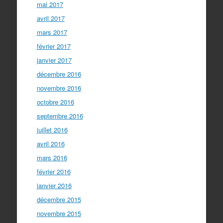
mai 2017
avril 2017
mars 2017
février 2017
janvier 2017
décembre 2016
novembre 2016
octobre 2016
septembre 2016
juillet 2016
avril 2016
mars 2016
février 2016
janvier 2016
décembre 2015
novembre 2015