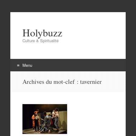
Holybuzz
Culture & Spiritualité
Menu
Aller
Archives du mot-clef :
tavernier
au
contenu