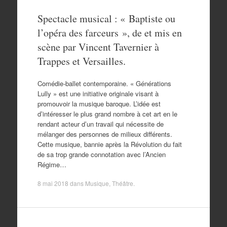
Spectacle musical : « Baptiste ou
l’opéra des farceurs », de et mis en
scène par Vincent Tavernier à
Trappes et Versailles.
Comédie-ballet contemporaine. « Générations
Lully » est une initiative originale visant à
promouvoir la musique baroque. L’idée est
d’intéresser le plus grand nombre à cet art en le
rendant acteur d’un travail qui nécessite de
mélanger des personnes de milieux différents.
Cette musique, bannie après la Révolution du fait
de sa trop grande connotation avec l’Ancien
Régime…
8 mai 2018
dans
Musique
,
Théâtre
.