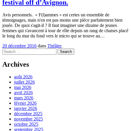
festival off d’Avignon.
Avis personnels. « F(l)ammes » est certes un ensemble de
témoignages, mais n'en est pas moins une pièce parfaitement bien
jouée. De quoi s'agit-il ? Il faut imaginer une dizaine de jeunes
femmes qui s'avancent à tour de rôle depuis un rang de chaises placé
le long du mur du fond vers le micro qui se trouve au…
20 décembre 2016
dans
Théâtre
.
Search
Archives
août 2026
juillet 2026
mai 2026
avril 2026
mars 2026
février 2026
janvier 2026
décembre 2025
novembre 2025
octobre 2025
septembre 2025