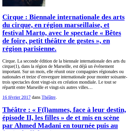
Cirque : Biennale internationale des arts
du cirque, en région marseillaise, et
festival Marto, avec le spectacle « Bêtes
de foire, petit théâtre de gestes », en
région parisienne.
Cirque. La seconde édition de la biennale internationale des arts du
cirque(1), dans la région de Marseille, est déjà un événement
important. Sur un mois, elle réunit onze compagnies régionales ou
nationales et treize d’envergure internationale pour monter soixante-
trois spectacles dont vingt-six en création mondiale. Le tout se
répartit entre Marseille et vingt-six autres villes…
16 février 2017
dans
Théâtre
.
Théâtre : « F(l)ammes, face à leur destin,
épisode II, les filles » de et mis en scène
par Ahmed Madani en tournée puis au