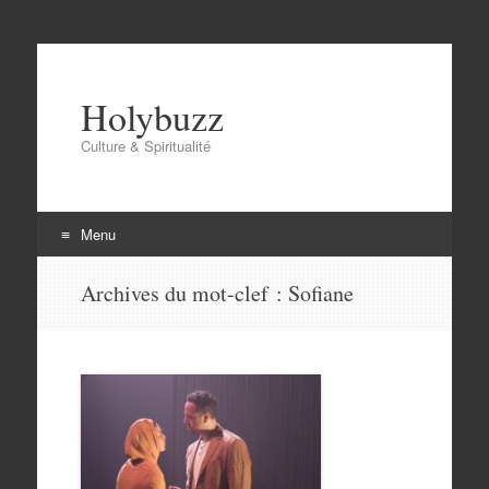
Holybuzz
Culture & Spiritualité
Menu
Aller
Archives du mot-clef :
Sofiane
au
contenu