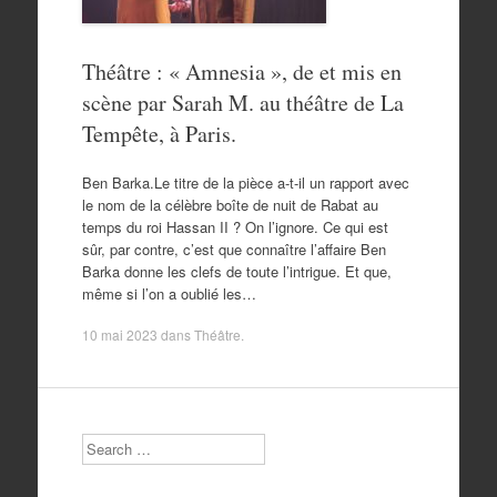
Théâtre : « Amnesia », de et mis en
scène par Sarah M. au théâtre de La
Tempête, à Paris.
Ben Barka.Le titre de la pièce a-t-il un rapport avec
le nom de la célèbre boîte de nuit de Rabat au
temps du roi Hassan II ? On l’ignore. Ce qui est
sûr, par contre, c’est que connaître l’affaire Ben
Barka donne les clefs de toute l’intrigue. Et que,
même si l’on a oublié les…
10 mai 2023
dans
Théâtre
.
Search