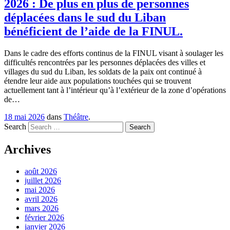
2026 : De plus en plus de personnes
déplacées dans le sud du Liban
bénéficient de l’aide de la FINUL.
Dans le cadre des efforts continus de la FINUL visant à soulager les
difficultés rencontrées par les personnes déplacées des villes et
villages du sud du Liban, les soldats de la paix ont continué à
étendre leur aide aux populations touchées qui se trouvent
actuellement tant à l’intérieur qu’à l’extérieur de la zone d’opérations
de…
18 mai 2026
dans
Théâtre
.
Search
Archives
août 2026
juillet 2026
mai 2026
avril 2026
mars 2026
février 2026
janvier 2026