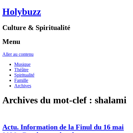
Holybuzz
Culture & Spiritualité
Menu
Aller au contenu
Musique
Théâtre
Spiritualité
Famille
Archives
Archives du mot-clef :
shalami
Actu. Information de la Finul du 16 mai