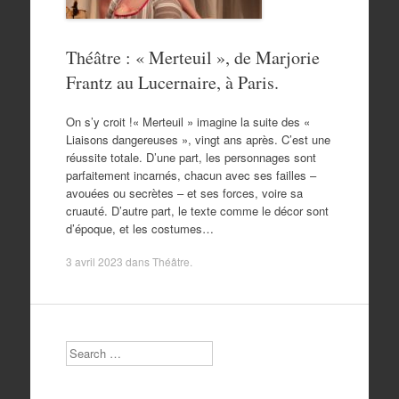
Théâtre : « Merteuil », de Marjorie
Frantz au Lucernaire, à Paris.
On s’y croit !« Merteuil » imagine la suite des «
Liaisons dangereuses », vingt ans après. C’est une
réussite totale. D’une part, les personnages sont
parfaitement incarnés, chacun avec ses failles –
avouées ou secrètes – et ses forces, voire sa
cruauté. D’autre part, le texte comme le décor sont
d’époque, et les costumes…
3 avril 2023
dans
Théâtre
.
Search