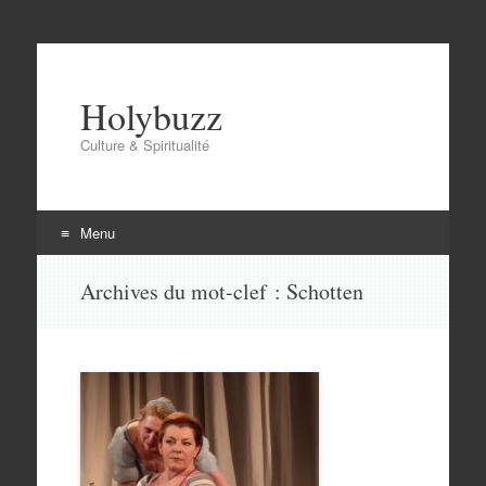
Holybuzz
Culture & Spiritualité
Menu
Aller
Archives du mot-clef :
Schotten
au
contenu