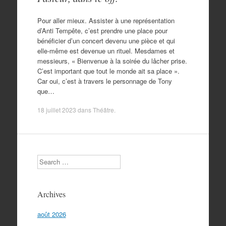
Pour aller mieux. Assister à une représentation
d’Anti Tempête, c’est prendre une place pour
bénéficier d’un concert devenu une pièce et qui
elle-même est devenue un rituel. Mesdames et
messieurs, « Bienvenue à la soirée du lâcher prise.
C’est important que tout le monde ait sa place ».
Car oui, c’est à travers le personnage de Tony
que…
18 juillet 2023
dans
Théâtre
.
Search
Archives
août 2026