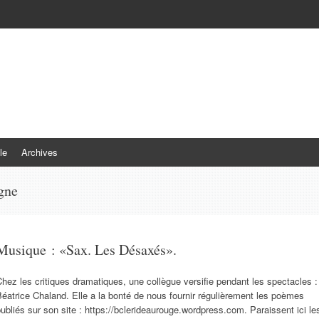
le
Archives
gne
Musique : «Sax. Les Désaxés».
hez les critiques dramatiques, une collègue versifie pendant les spectacles :
éatrice Chaland. Elle a la bonté de nous fournir régulièrement les poèmes
ubliés sur son site : https://bclerideaurouge.wordpress.com. Paraissent ici le