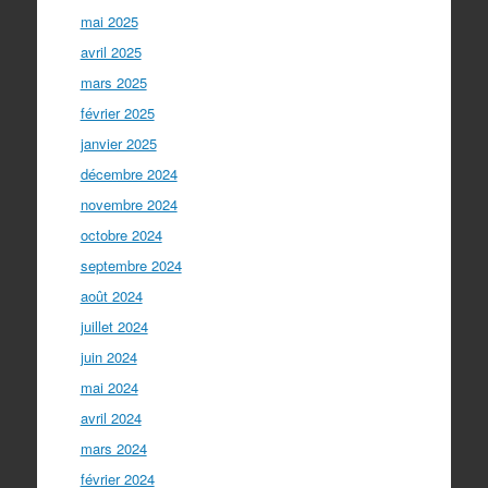
mai 2025
avril 2025
mars 2025
février 2025
janvier 2025
décembre 2024
novembre 2024
octobre 2024
septembre 2024
août 2024
juillet 2024
juin 2024
mai 2024
avril 2024
mars 2024
février 2024