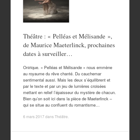
Théâtre : « Pelléas et Mélisande »,
de Maurice Maeterlinck, prochaines
dates à surveiller…
Onirique. « Pelléas et Mélisande » nous emmène
au royaume du rêve chanté. Du cauchemar
sentimental aussi. Mais les deux s’équilibrent et
par le texte et par un jeu de lumières croisées
mettant en relief l’épaisseur du mystère de chacun.
Bien qu’on soit ici dans la pièce de Maeterlinck –
qui se situe au confluent du romantisme…
6 mars 2017
dans
Théâtre
.