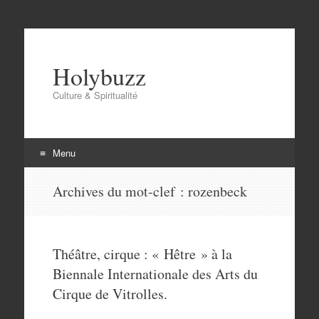
Holybuzz
Culture & Spiritualité
Menu
Aller
Archives du mot-clef :
rozenbeck
au
contenu
Théâtre, cirque : « Hêtre » à la
Biennale Internationale des Arts du
Cirque de Vitrolles.