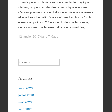
Poésie pure. « Hêtre » est un spectacle magique.
Certes, on peut en décrire la technique – un jeu
d'enveloppement et de dialogue entre une danseuse
et une branche hélicoïdale qui pend au bout d'un fil
– mais à quoi bon ? Cela ne dit rien de la poésie,
de la douceur, de la sensualité, de la maîtrise,…
12 janvier 2017
dans
Théâtre
.
Search
Archives
août 2026
juillet 2026
mai 2026
avril 2026