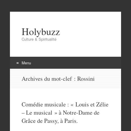
Holybuzz
Culture & Spiritualité
Menu
Aller
Archives du mot-clef :
Rossini
au
contenu
Comédie musicale : « Louis et Zélie
– Le musical » à Notre-Dame de
Grâce de Passy, à Paris.