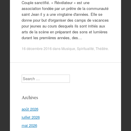
Couple sanctifié. « Révélateur » est une
association fondée par un prêtre de la communauté
saint Jean il y a une vingtaine d'années. Elle se
donne pour but d'organiser des camps de vacances
pour jeunes au cours desquels ils sont initiés aux
arts de la scène en préparant des sons et lumières
durant les premières années, des…
16 décembre 2016
dans
Musique
,
Spiritualité
,
Théâtre
.
Search
Archives
août 2026
juillet 2026
mai 2026