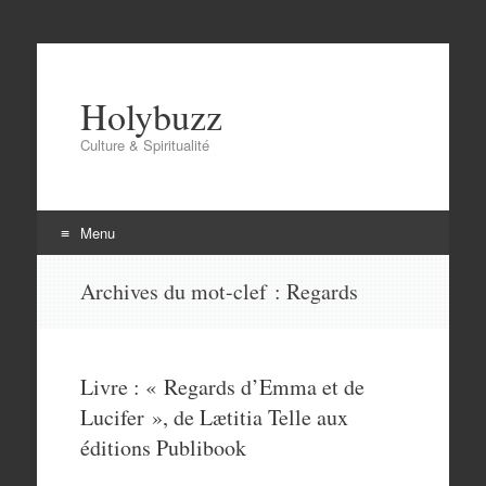
Holybuzz
Culture & Spiritualité
Menu
Aller
Archives du mot-clef :
Regards
au
contenu
Livre : « Regards d’Emma et de
Lucifer », de Lætitia Telle aux
éditions Publibook