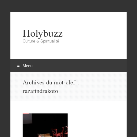
Holybuzz
Culture & Spiritualité
Menu
Aller
Archives du mot-clef :
au
razafindrakoto
contenu