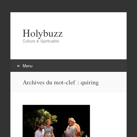
Holybuzz
Culture & Spiritualité
Menu
Aller
Archives du mot-clef :
quiring
au
contenu