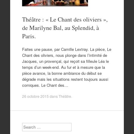
Théâtre : « Le Chant des oliviers »,
de Marilyne Bal, au Splendid, à
Paris.
Faites une pause, par Camille Lextray. La pièce, Le
Chant des oliviers, nous plonge dans l’intimité de
Jacques, un provençal, qui reçoit sa filleule Léa le
temps d’un week-end. Au fur et à mesure que la
pièce avance, la bonne ambiance du début se
dégrade mais les situations restent toujours aussi
comiques. Le Chant des…
26 octobre 2015
dans
Théâtre
.
Search