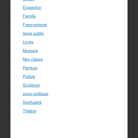
Exposition
Famille
Francophonie
jeune public
Livres
Musique
Non classé
Peinture
Poésie
Sculpture
socio politique
Spiritualité
Théâtre