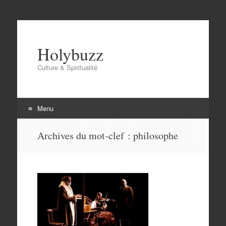
Holybuzz
Culture & Spiritualité
Menu
Aller
Archives du mot-clef :
philosophe
au
contenu