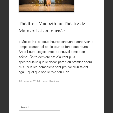
Théâtre : Macbeth au Théâtre de
Malakoff et en tournée
« Macbeth » en deux heures cinquante sans voir le
temps passer, tel est le tour de force que réussit
Anne-Laure Liégois avec sa nouvelle mise en
scène. Cette dernière est d’autant plus
spectaculaire que le décor paraît au premier abord
nu ! Tous les comédiens font preuve d’un talent
égal : quel que soit le rôle tenu, on…
18 janvier 2014
dans
Théâtre
.
Search