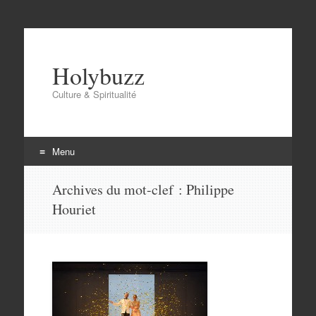
Holybuzz
Culture & Spiritualité
Menu
Aller
Archives du mot-clef :
Philippe
au
Houriet
contenu