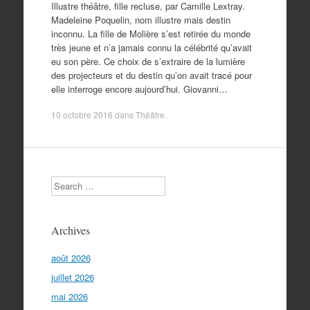
Illustre théâtre, fille recluse, par Camille Lextray.
Madeleine Poquelin, nom illustre mais destin
inconnu. La fille de Molière s’est retirée du monde
très jeune et n’a jamais connu la célébrité qu’avait
eu son père. Ce choix de s’extraire de la lumière
des projecteurs et du destin qu’on avait tracé pour
elle interroge encore aujourd’hui. Giovanni…
10 octobre 2016
dans
Théâtre
.
Search
Archives
août 2026
juillet 2026
mai 2026