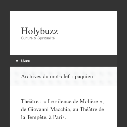
Holybuzz
Culture & Spiritualité
Menu
Aller
Archives du mot-clef :
paquien
au
contenu
Théâtre : « Le silence de Molière »,
de Giovanni Macchia, au Théâtre de
la Tempête, à Paris.