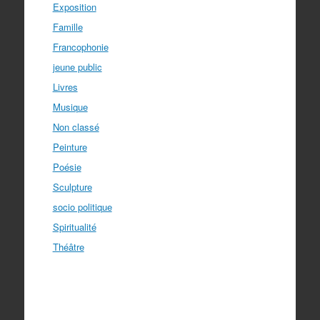
Exposition
Famille
Francophonie
jeune public
Livres
Musique
Non classé
Peinture
Poésie
Sculpture
socio politique
Spiritualité
Théâtre