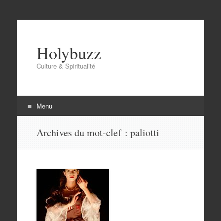
Holybuzz
Culture & Spiritualité
Menu
Aller
Archives du mot-clef :
paliotti
au
contenu