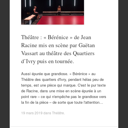
Théâtre : « Bérénice » de Jean
Racine mis en scène par Gaëtan
Vassart au théâtre des Quartiers
d’Ivry puis en tournée.
Aussi épurée que grandiose. « Bérénice » au
Théâtre des quartiers d'Ivry, pendant hélas peu de
temps, est une pièce qui marque. C'est le pur texte
de Racine, dans une mise en scène épurée à un
point rare – ce qui n'empêche pas le grandiose vers
la fin de la pièce – de sorte que toute l'attention…
19 mars 2019
dans
Théâtre
.