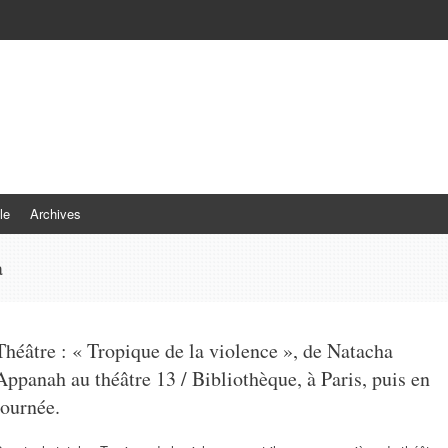
le
Archives
a
Théâtre : « Tropique de la violence », de Natacha
Appanah au théâtre 13 / Bibliothèque, à Paris, puis en
tournée.