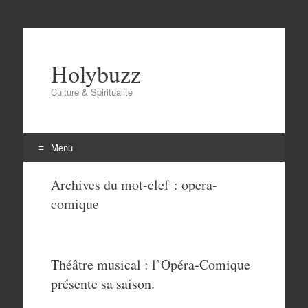
Holybuzz
Culture & Spiritualité
Menu
Aller
Archives du mot-clef :
opera-
au
comique
contenu
Théâtre musical : l’Opéra-Comique
présente sa saison.