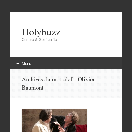
Holybuzz
Culture & Spiritualité
Menu
Aller
Archives du mot-clef :
Olivier
au
Baumont
contenu