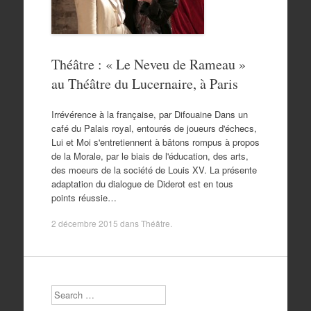
Théâtre : « Le Neveu de Rameau »
au Théâtre du Lucernaire, à Paris
Irrévérence à la française, par Difouaine Dans un
café du Palais royal, entourés de joueurs d'échecs,
Lui et Moi s'entretiennent à bâtons rompus à propos
de la Morale, par le biais de l'éducation, des arts,
des moeurs de la société de Louis XV. La présente
adaptation du dialogue de Diderot est en tous
points réussie…
2 décembre 2015
dans
Théâtre
.
Search