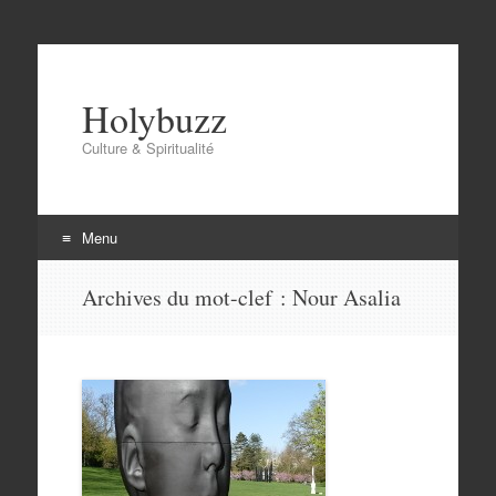
Holybuzz
Culture & Spiritualité
Menu
Aller
Archives du mot-clef :
Nour Asalia
au
contenu