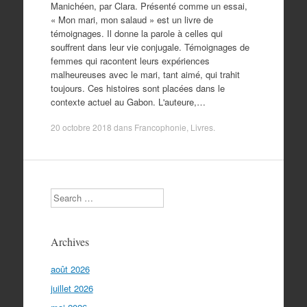
Manichéen, par Clara. Présenté comme un essai,
« Mon mari, mon salaud » est un livre de
témoignages. Il donne la parole à celles qui
souffrent dans leur vie conjugale. Témoignages de
femmes qui racontent leurs expériences
malheureuses avec le mari, tant aimé, qui trahit
toujours. Ces histoires sont placées dans le
contexte actuel au Gabon. L'auteure,…
20 octobre 2018
dans
Francophonie
,
Livres
.
Search
Archives
août 2026
juillet 2026