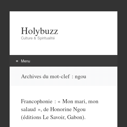
Holybuzz
Culture & Spiritualité
Menu
Aller
Archives du mot-clef :
ngou
au
contenu
Francophonie : « Mon mari, mon
salaud », de Honorine Ngou
(éditions Le Savoir, Gabon).