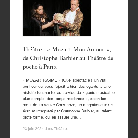
Théâtre : « Mozart, Mon Amour »,
de Christophe Barbier au Théâtre de
poche à Paris.
« MOZARTISSIME » !Quel spectacle ! Un vrai
bonheur qui vous réjouit à bien des égards… Une
histoire touchante, au service du « génie musical le
plus complet des temps modernes », selon les
mots de sa veuve Constanze, un magnifique texte
écrit et interprété par Christophe Barbier, au talent
protéiforme, qui en assure une…
23 juin 2024
dans
Théâtre
.