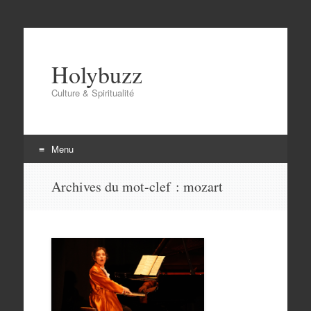
Holybuzz
Culture & Spiritualité
Menu
Aller
Archives du mot-clef :
mozart
au
contenu