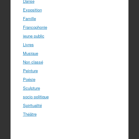
Danse
Exposition
Famille
Francophonie
jeune public
Livres
Musique
Non classé
Peinture
Poésie
Sculpture
socio politique
Spiritualité
Théâtre