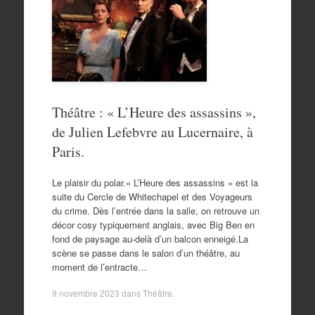
Théâtre : « L’Heure des assassins »,
de Julien Lefebvre au Lucernaire, à
Paris.
Le plaisir du polar.« L’Heure des assassins » est la
suite du Cercle de Whitechapel et des Voyageurs
du crime. Dès l’entrée dans la salle, on retrouve un
décor cosy typiquement anglais, avec Big Ben en
fond de paysage au-delà d’un balcon enneigé.La
scène se passe dans le salon d’un théâtre, au
moment de l’entracte…
9 novembre 2023
dans
Théâtre
.