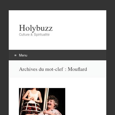
Holybuzz
Culture & Spiritualité
Menu
Aller
Archives du mot-clef :
Mouflard
au
contenu