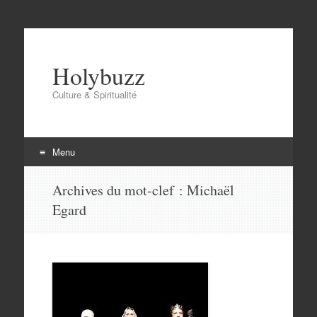
Holybuzz
Culture & Spiritualité
Menu
Aller
Archives du mot-clef :
Michaël
au
Egard
contenu