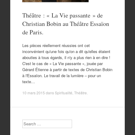
Théâtre : « La Vie passante » de
Christian Bobin au Théâtre Essaïon
de Paris.
Les pièces réellement réussies ont cet
inconvénient qu'une fois qu'on a dit qu'elles étaient
abouties à tous égards, il n'y a plus rien à en dire !
C'est le cas de « La Vie passante », jouée par
Gérard Étienne à partir de textes de Christian Bobin
à l'Essaïon. Le travail de la lumière – pour un
texte…
10 mars 2015
dans
Spiritualité
,
Théâtre
.
Search