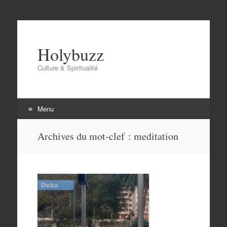
Holybuzz
Culture & Spiritualité
Menu
Aller
Archives du mot-clef :
meditation
au
contenu