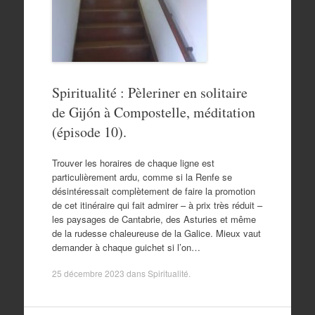
Spiritualité : Pèleriner en solitaire
de Gijón à Compostelle, méditation
(épisode 10).
Trouver les horaires de chaque ligne est
particulièrement ardu, comme si la Renfe se
désintéressait complètement de faire la promotion
de cet itinéraire qui fait admirer – à prix très réduit –
les paysages de Cantabrie, des Asturies et même
de la rudesse chaleureuse de la Galice. Mieux vaut
demander à chaque guichet si l’on…
25 décembre 2023
dans
Spiritualité
.