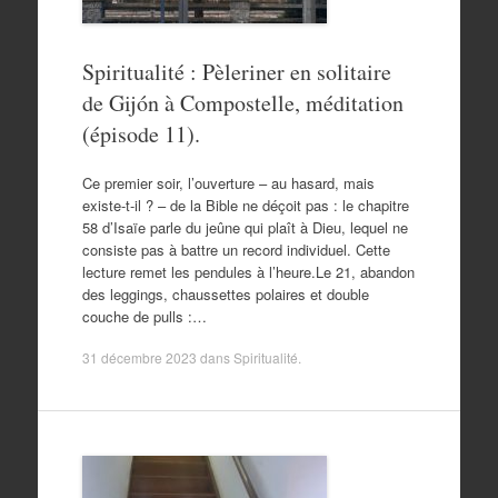
Spiritualité : Pèleriner en solitaire
de Gijón à Compostelle, méditation
(épisode 11).
Ce premier soir, l’ouverture – au hasard, mais
existe-t-il ? – de la Bible ne déçoit pas : le chapitre
58 d’Isaïe parle du jeûne qui plaît à Dieu, lequel ne
consiste pas à battre un record individuel. Cette
lecture remet les pendules à l’heure.Le 21, abandon
des leggings, chaussettes polaires et double
couche de pulls :…
31 décembre 2023
dans
Spiritualité
.