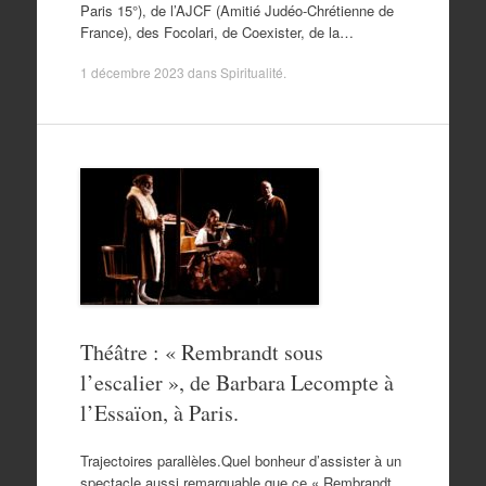
Paris 15°), de l’AJCF (Amitié Judéo-Chrétienne de
France), des Focolari, de Coexister, de la…
1 décembre 2023
dans
Spiritualité
.
Théâtre : « Rembrandt sous
l’escalier », de Barbara Lecompte à
l’Essaïon, à Paris.
Trajectoires parallèles.Quel bonheur d’assister à un
spectacle aussi remarquable que ce « Rembrandt