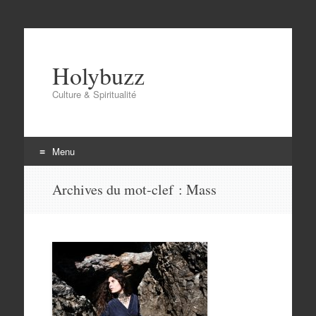
Holybuzz
Culture & Spiritualité
Menu
Aller
Archives du mot-clef :
Mass
au
contenu