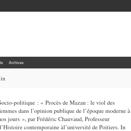
le
Archives
in
Socio-politique : « Procès de Mazan : le viol des
femmes dans l’opinion publique de l’époque moderne à
nos jours », par Frédéric Chauvaud, Professeur
d’Histoire contemporaine àl’université de Poitiers. In