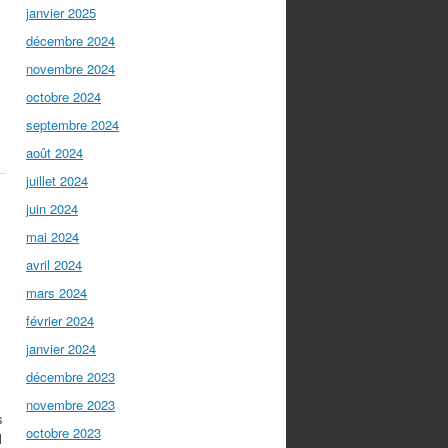
janvier 2025
décembre 2024
novembre 2024
octobre 2024
septembre 2024
août 2024
juillet 2024
juin 2024
mai 2024
avril 2024
mars 2024
février 2024
janvier 2024
décembre 2023
novembre 2023
s
octobre 2023
l