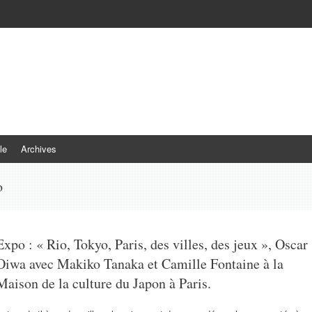
le
Archives
o
Expo : « Rio, Tokyo, Paris, des villes, des jeux », Oscar
Oiwa avec Makiko Tanaka et Camille Fontaine à la
Maison de la culture du Japon à Paris.