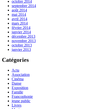
octobre 2014
septembre 2014
août 2014
mai 2014
avril 2014
mars 2014
février 2014
janvier 2014
décembre 2013
novembre 2013
octobre 2013
janvier 2013
Catégories
Actu
Association
Cinéma
Danse
Exposition
Famille
Francophonie
jeune public
Livres