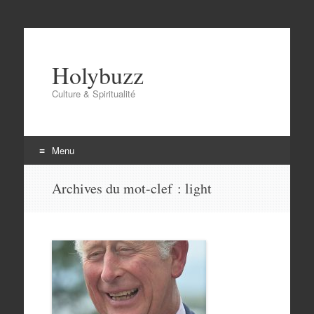
Holybuzz
Culture & Spiritualité
Menu
Aller
Archives du mot-clef :
light
au
contenu