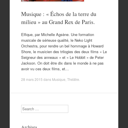
Musique : « Échos de la terre du
milieu » au Grand Rex de Paris.
Elfique, par Michelle Agsène. Une formation
musicale de sérieuse qualité, le Neko Light
Orchestra, pour rendre un bel hommage à Howard
Shore, le musicien des trilogies des deux films « Le
Seigneur des anneaux » et « Le Hobbit » de Peter
Jackson. On doit être dix dans le monde à ne pas
avoir vu ces deux films, et…
28 mars 2015
dans
Musique
,
Théâtre
.
Search
Archives