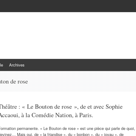
le
Archives
ton de rose
Théâtre : « Le Bouton de rose », de et avec Sophie
Accaoui, à la Comédie Nation, à Paris.
ormation permanente. « Le Bouton de rose » est une pièce qui parle de quoi,
evinez… Mais oui, de « la friandise », du « bonbon », du « joyau », de