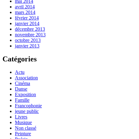
mai 2014
avril 2014
mars 2014
février 2014
janvier 2014
décembre 2013
novembre 2013
octobre 2013
janvier 2013
Catégories
Actu
Association
Cinéma
Danse
Exposition
Famille
Francophonie
jeune public
Livres
Musique
Non classé
Peinture