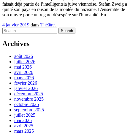
faisait déjà partie de l’intelligentsia juive viennoise. Stefan Zweig a
quitté son pays en raison de la montée du nazisme. L'ensemble de
son œuvre porte un regard désespéré sur l'humanité. En…
4 janvier 2019
dans
Théâtre
.
Search
Archives
août 2026
juillet 2026
mai 2026
avril 2026
mars 2026
février 2026
janvier 2026
décembre 2025
novembre 2025
octobre 2025
septembre 2025
juillet 2025
mai 2025
avril 2025
mars 2025