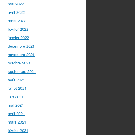
mai 2022
avril 2022
mars 2022
février 2022
janvier 2022
décembre 2021
novembre 2021
octobre 2021
septembre 2021
août 2021
juillet 2021
juin 2021
mai 2021
avril 2021
mars 2021
février 2021