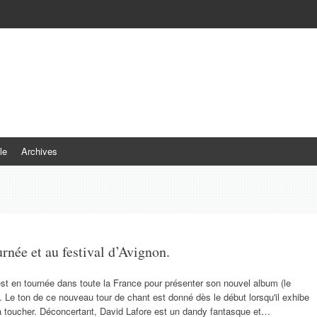
le
Archives
rnée et au festival d’Avignon.
est en tournée dans toute la France pour présenter son nouvel album (le
 Le ton de ce nouveau tour de chant est donné dès le début lorsqu'il exhibe
é à toucher. Déconcertant, David Lafore est un dandy fantasque et…